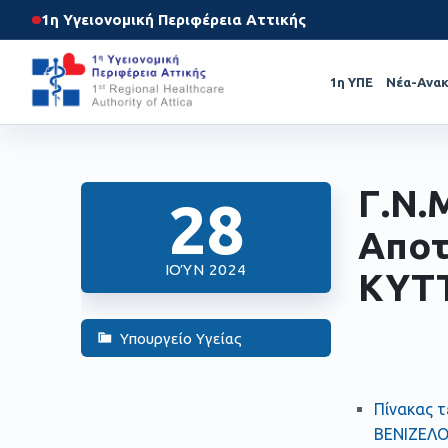
1η Υγειονομική Περιφέρεια Αττικής
1η ΥΠΕ
Νέα-Ανακ
Γ.Ν.
28
Αποτ
ΙΟΎΝ 2024
ΚΥΤ
Υπουργείο Υγείας
Πίνακας τ
ΒΕΝΙΖΕΛΟ