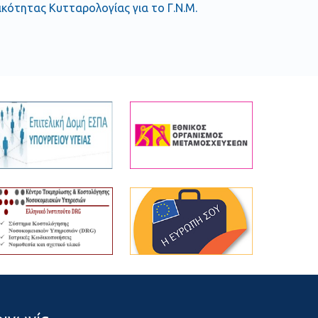
δικότητας Κυτταρολογίας για το Γ.Ν.Μ.