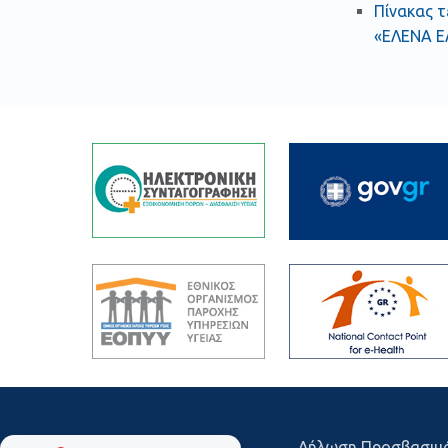
Πίνακας τ
«ΕΛΕΝΑ Ε
Δήλωση Προσβασιμ