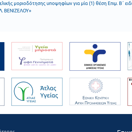
ελικής μοριοδότησης υποψηφίων για μία (1) θέση Επιμ. Β΄ ει
Λ. ΒΕΝΙΖΕΛΟΥ»
ότητας