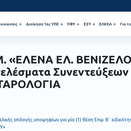
οινώσεις
Διοίκηση 1ης ΥΠΕ
ΠΦΥ
ΕΣΥ
ΕΛΚΕΑ
Για τ
Μ. «ΕΛΕΝΑ ΕΛ. ΒΕΝΙΖΕΛΟ
ελέσματα Συνεντεύξεων
ΤΑΡΟΛΟΓΙΑ
ελικής επιλογής υποψηφίων για μία (1) θέση Επιμ. Β΄ ειδικότ
Υ»