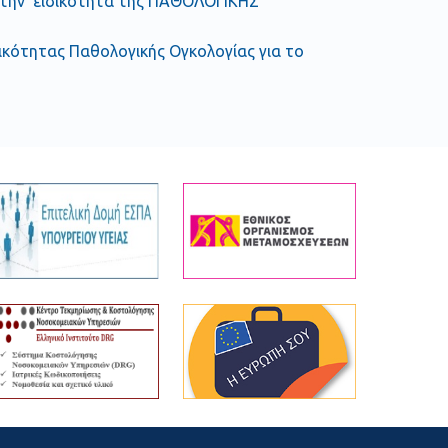
ια την ειδικότητα της ΠΑΘΟΛΟΓΙΚΗΣ
δικότητας Παθολογικής Ογκολογίας για το