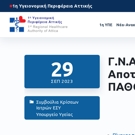
1η Υγειονομική Περιφέρεια Αττικής
1η ΥΠΕ
Νέα-Ανακ
Γ.Ν.
29
Αποτ
ΣΕΠ 2023
ΠΑΘ
Συμβούλια Κρίσεων
Ιατρών ΕΣΥ
Υπουργείο Υγείας