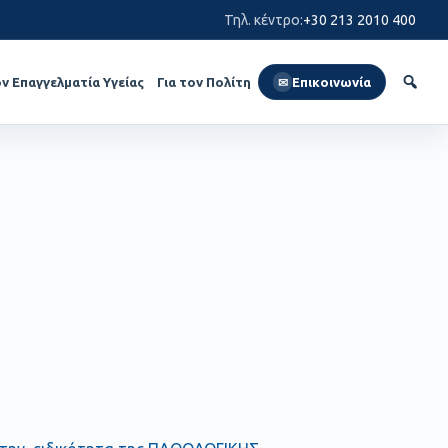
Τηλ. κέντρο
:
+30 213 2010 400
ον Επαγγελματία Υγείας
Για τον Πολίτη
Επικοινωνία
✉