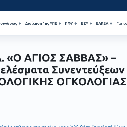
οινώσεις
Διοίκηση 1ης ΥΠΕ
ΠΦΥ
ΕΣΥ
ΕΛΚΕΑ
Για τ
Α. «Ο ΑΓΙΟΣ ΣΑΒΒΑΣ» –
ελέσματα Συνεντεύξεων
ΟΛΟΓΙΚΗΣ ΟΓΚΟΛΟΓΙΑΣ