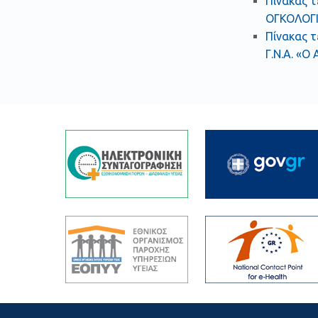
Πίνακας τ
ΟΓΚΟΛΟΓΙ
Πίνακας τ
Γ.Ν.Α. «Ο