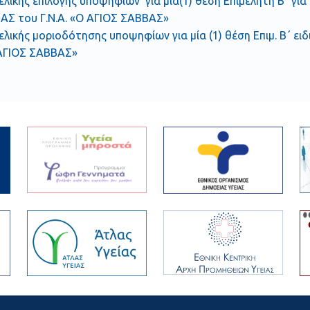
ελικής επιλογής υποψηφίων για μία(1) θέση Επιμελητή Β΄ γ
ΑΣ του Γ.Ν.Α. «Ο ΑΓΙΟΣ ΣΑΒΒΑΣ»
ελικής μοριοδότησης υποψηφίων για μία (1) θέση Επιμ. Β΄ ει
 ΑΓΙΟΣ ΣΑΒΒΑΣ»