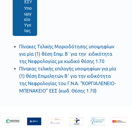
ΕΣΥ
Υπο
υργ
είο
Υγε
ίας
Πίνακες Τελικής Μοριοδότησης υποψηφίων
για μία (1) θέση Επιμ. Β΄ για την ειδικότητα
της Νεφρολογίας με κωδικό θέσης 1.70
Πίνακας τελικής επιλογής υποψηφίων για μία
(1) θέση Επιμελητών Β΄ για την ειδικότητα
της Νεφρολογίας του Γ.Ν.Α. “ΚΟΡΓΙΑΛΕΝΕΙΟ-
ΜΠΕΝΑΚΕΙΟ” ΕΕΣ (κωδ. Θέσης 1.70)