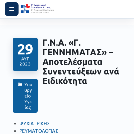
Γ.Ν.Α. «Γ.
29
ΓΕΝΝΗΜΑΤΑΣ» –
ΑΥΓ
Αποτελέσματα
2023
Συνεντεύξεων ανά
Ειδικότητα
Υπο
υργ
είο
Υγε
ίας
ΨΥΧΙΑΤΡΙΚΗΣ
ΡΕΥΜΑΤΟΛΟΓΙΑΣ