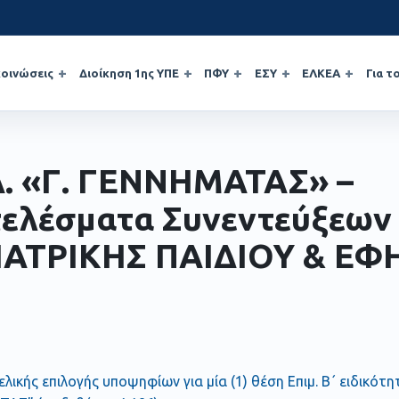
οινώσεις
Διοίκηση 1ης ΥΠΕ
ΠΦΥ
ΕΣΥ
ΕΛΚΕΑ
Για τ
Α. «Γ. ΓΕΝΝΗΜΑΤΑΣ» –
ελέσματα Συνεντεύξεων
ΑΤΡΙΚΗΣ ΠΑΙΔΙΟΥ & ΕΦ
ελικής επιλογής υποψηφίων για μία (1) θέση Επιμ. Β΄ ειδικότη