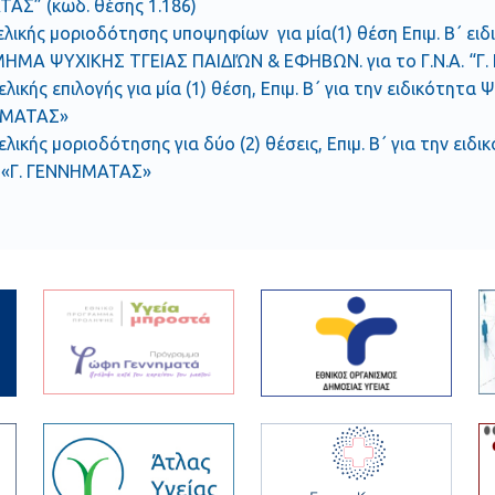
ΑΣ” (κωδ. θέσης 1.186)
ελικής μοριοδότησης υποψηφίων για μία(1) θέση Επιμ. Β΄ 
ΜΗΜΑ ΨΥΧΙΚΗΣ ΤΓΕΙΑΣ ΠΑΙΔΙΏΝ & ΕΦΗΒΩΝ. για το Γ.Ν.Α. “Γ
ελικής επιλογής για μία (1) θέση, Επιμ. Β΄ για την ειδικότη
ΗΜΑΤΑΣ»
ελικής μοριοδότησης για δύο (2) θέσεις, Επιμ. Β΄ για την 
. «Γ. ΓΕΝΝΗΜΑΤΑΣ»