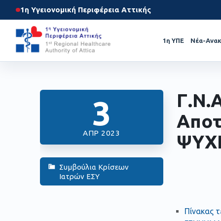
1η Υγειονομική Περιφέρεια Αττικής
1η ΥΠΕ
Νέα-Ανακ
Γ.Ν.
3
Αποτ
ΑΠΡ 2023
ΨΥΧΙ
Συμβούλια Κρίσεων
Ιατρών ΕΣΥ
Πίνακας τ