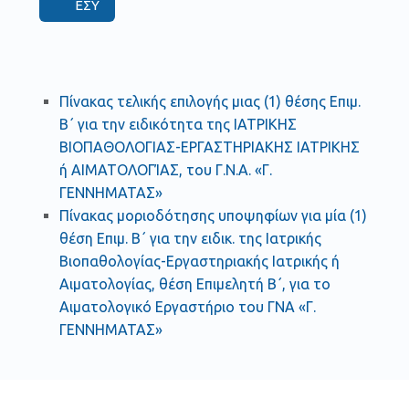
ΕΣΥ
Πίνακας τελικής επιλογής μιας (1) θέσης Επιμ.
Β΄ για την ειδικότητα της ΙΑΤΡΙΚΗΣ
ΒΙΟΠΑΘΟΛΟΓΙΑΣ-ΕΡΓΑΣΤΗΡΙΑΚΗΣ ΙΑΤΡΙΚΗΣ
ή ΑΙΜΑΤΟΛΟΓΊΑΣ, του Γ.Ν.Α. «Γ.
ΓΕΝΝΗΜΑΤΑΣ»
Πίνακας μοριοδότησης υποψηφίων για μία (1)
θέση Επιμ. Β΄ για την ειδικ. της Ιατρικής
Βιοπαθολογίας-Εργαστηριακής Ιατρικής ή
Αιματολογίας, θέση Επιμελητή Β΄, για το
Αιματολογικό Εργαστήριο του ΓΝΑ «Γ.
ΓΕΝΝΗΜΑΤΑΣ»