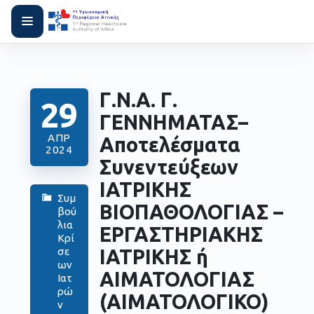
Γ.Ν.Α. Γ.
29
ΓΕΝΝΗΜΑΤΑΣ–
ΑΠΡ
Αποτελέσματα
2024
Συνεντεύξεων
ΙΑΤΡΙΚΗΣ
Συμ
ΒΙΟΠΑΘΟΛΟΓΙΑΣ –
βού
λια
ΕΡΓΑΣΤΗΡΙΑΚΗΣ
Κρί
ΙΑΤΡΙΚΗΣ ή
σε
ων
ΑΙΜΑΤΟΛΟΓΙΑΣ
Ιατ
ρώ
(ΑΙΜΑΤΟΛΟΓΙΚΟ)
ν