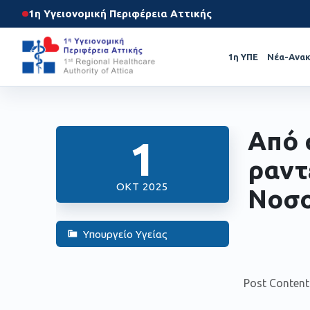
1η Υγειονομική Περιφέρεια Αττικής
1η ΥΠΕ
Νέα-Ανακ
Από 
1
ραντ
ΟΚΤ 2025
Νοσο
Υπουργείο Υγείας
Post Content