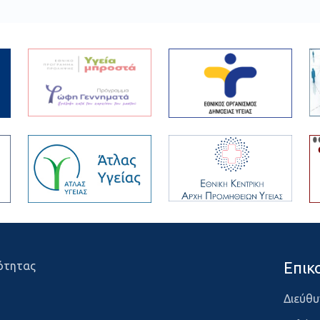
Επικ
ότητας
Διεύθυ