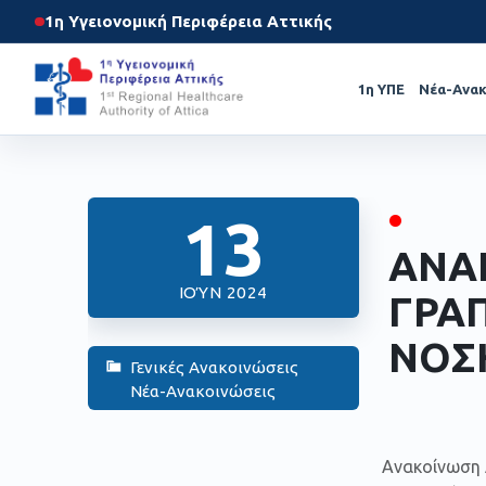
1η Υγειονομική Περιφέρεια Αττικής
1η ΥΠΕ
Νέα-Ανακ
•
13
ΑΝΑ
ΙΟΎΝ 2024
ΓΡΑΠ
ΝΟΣ
Γενικές Ανακοινώσεις
Νέα-Ανακοινώσεις
Ανακοίνωση 