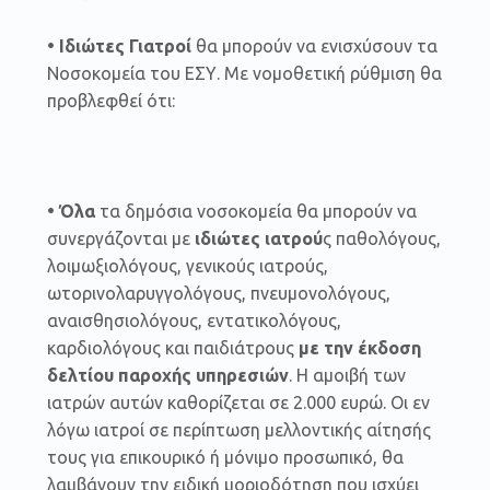
• Ιδιώτες Γιατροί
θα μπορούν να ενισχύσουν τα
Νοσοκομεία του ΕΣΥ. Με νομοθετική ρύθμιση θα
προβλεφθεί ότι:
• Όλα
τα δημόσια νοσοκομεία θα μπορούν να
συνεργάζονται με
ιδιώτες ιατρού
ς παθολόγους,
λοιμωξιολόγους, γενικούς ιατρούς,
ωτορινολαρυγγολόγους, πνευμονολόγους,
αναισθησιολόγους, εντατικολόγους,
καρδιολόγους και παιδιάτρους
με την έκδοση
δελτίου παροχής υπηρεσιών
. Η αμοιβή των
ιατρών αυτών καθορίζεται σε 2.000 ευρώ. Οι εν
λόγω ιατροί σε περίπτωση μελλοντικής αίτησής
τους για επικουρικό ή μόνιμο προσωπικό, θα
λαμβάνουν την ειδική μοριοδότηση που ισχύει