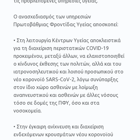
τις προβλεπόμενες υπηρεσίες υγείας.
Ο ανασχεδιασμός των υπηρεσιών
Πρωτοβάθμιας Φροντίδας Υγείας αποσκοπεί:
• Στη λειτουργία Κέντρων Υγείας αποκλειστικά
για τη διαχείριση περιστατικών COVID-19
προκειμένου, μεταξύ άλλων, να ελαχιστοποιηθεί
ο κίνδυνος έκθεσης των πολιτών, αλλά και του
ιατρονοσηλευτικού και λοιπού προσωπικού στο
νέο κορονοϊό SARS-CoV-2, λόγω συνύπαρξης
στον ίδιο χώρο ασθενών με λοίμωξη
αναπνευστικού και ασθενών με άλλες νόσους
τόσο σε δομές της ΠΦΥ, όσο και στα
νοσοκομεία.
• Στην έγκαιρη ανίχνευση και διαχείριση
ενδεχόμενων κρουσμάτων νέου κορονοϊού