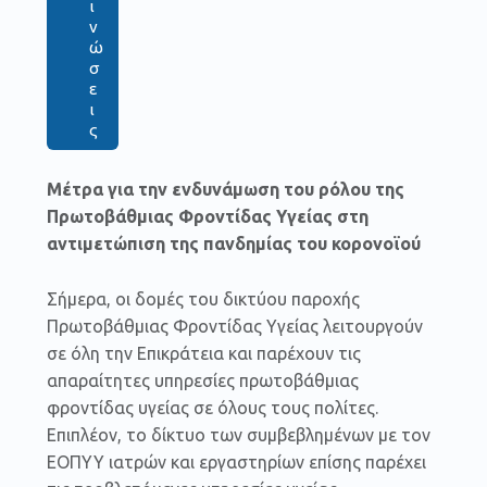
ι
ν
ώ
σ
ε
ι
ς
Μέτρα για την ενδυνάμωση του ρόλου της
Πρωτοβάθμιας Φροντίδας Υγείας στη
αντιμετώπιση της πανδημίας του κορονοϊού
Σήμερα, οι δομές του δικτύου παροχής
Πρωτοβάθμιας Φροντίδας Υγείας λειτουργούν
σε όλη την Επικράτεια και παρέχουν τις
απαραίτητες υπηρεσίες πρωτοβάθμιας
φροντίδας υγείας σε όλους τους πολίτες.
Επιπλέον, το δίκτυο των συμβεβλημένων με τον
ΕΟΠΥΥ ιατρών και εργαστηρίων επίσης παρέχει