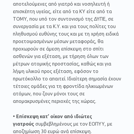
αποτελούμενες από γιατρό και νοσηλευτή ή
επισκέπτη υγείας, είτε από τα ΚΥ είτε από τα
ΤΟΜΥ, που υπό τον συντονισμό της ΔΥΠΕ, σε
συνεργασία με τα Κ.Υ. και για τους πολίτες του
πληθυσμού ευθύνης τους και με τη χρήση ειδικά
προετοιμασμένων μέσων μεταφοράς, θα
προχωρούν σε άμεση επίσκεψη στο σπίτι
ασθενών για εξέταση, με τήρηση όλων των
μέτρων ατομικής προστασίας, καθώς και για
λήψη υλικού προς εξέταση, εφόσον το
πρωτόκολλο το απαιτεί. Ιδιαίτερη σημασία έχουν
τέτοιες ομάδες για τη φροντίδα ηλικιωμένων
ατόμων, που ζουν μόνοι τους σε
απομακρυσμένες περιοχές της χώρας.
• Επίσκεψη κατ’ οίκον από ιδιώτες
γιατρούς
συμβεβλημένους με τον ΕΟΠΥΥ, με
αποζημίωση 30 ευρώ ανά επίσκεψη.