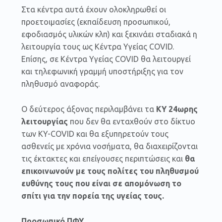
Στα κέντρα αυτά έχουν ολοκληρωθεί οι
προετοιμασίες (εκπαίδευση προσωπικού,
εφοδιασμός υλικών κλπ) και ξεκινάει σταδιακά η
λειτουργία τους ως Κέντρα Υγείας COVID.
Επίσης, σε Κέντρα Υγείας COVID θα λειτουργεί
και τηλεφωνική γραμμή υποστήριξης για τον
πληθυσμό αναφοράς.
Ο δεύτερος άξονας περιλαμβάνει τα
ΚΥ
24ωρης
λειτουργίας
που δεν θα ενταχθούν στο δίκτυο
των ΚY-COVID και θα εξυπηρετούν τους
ασθενείς με χρόνια νοσήματα, θα διαχειρίζονται
τις έκτακτες και επείγουσες περιπτώσεις και
θα
επικοινωνούν με τους πολίτες του πληθυσμού
ευθύνης τους που είναι σε απομόνωση το
σπίτι για την πορεία της υγείας τους.
Προσωπικό ΠΦΥ