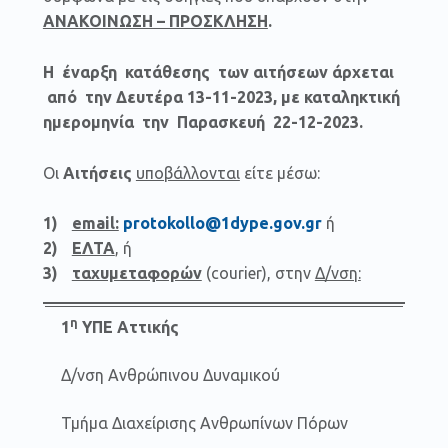
ΑΝΑΚΟΙΝΩΣΗ – ΠΡΟΣΚΛΗΣΗ
.
Η έναρξη κατάθεσης των αιτήσεων άρχεται
από την
Δευτέρα 13-11-2023
, με καταληκτική
ημερομηνία την
Παρασκευή 22-12-2023.
Οι
Αιτήσεις
υποβάλλονται
είτε μέσω:
email:
protokollo@1dype.gov.gr
ή
ΕΛΤΑ
, ή
ταχυμεταφορών
(courier), στην
Δ/νση:
η
1
ΥΠΕ Αττικής
Δ/νση Ανθρώπινου Δυναμικού
Τμήμα Διαχείρισης Ανθρωπίνων Πόρων