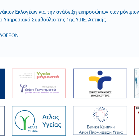
νάκων Εκλογέων για την ανάδειξη εκπροσώπων των μόνιμων υ
 Υπηρεσιακό Συμβούλιο της 1ης Υ.ΠΕ. Αττικής
ΚΛΟΓΕΩΝ