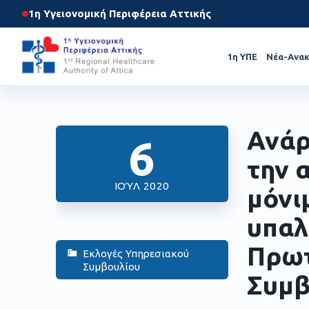
1η Υγειονομική Περιφέρεια Αττικής
1η ΥΠΕ
Νέα-Ανακ
Ανάρ
6
την 
ΙΟΎΛ 2020
μόνι
υπαλ
Πρωτ
Εκλογές Υπηρεσιακού
Συμβουλίου
Συμβ