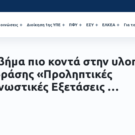
οινώσεις
Διοίκηση 1ης ΥΠΕ
ΠΦΥ
ΕΣΥ
ΕΛΚΕΑ
Για τ
βήμα πιο κοντά στην υλο
δράσης «Προληπτικές
νωστικές Εξετάσεις …