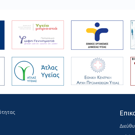
Επικ
ότητας
Διεύθυ