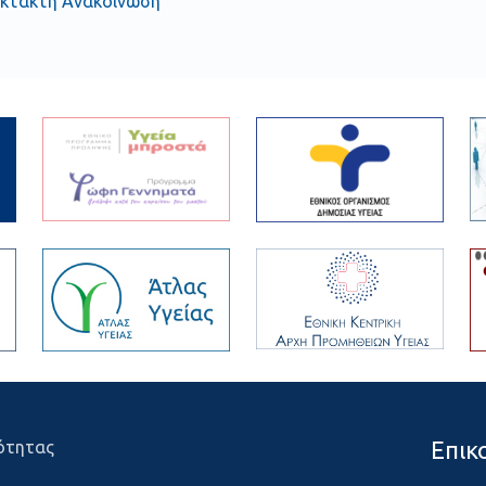
Έκτακτη Ανακοίνωση
Επικ
ότητας