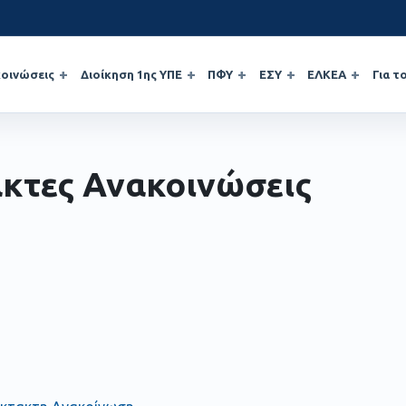
οινώσεις
Διοίκηση 1ης ΥΠΕ
ΠΦΥ
ΕΣΥ
ΕΛΚΕΑ
Για τ
κτες Ανακοινώσεις