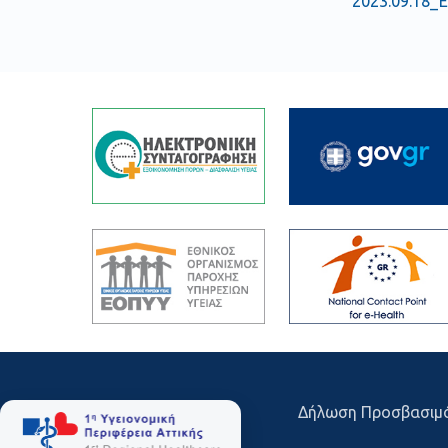
2023.09.18_
Δήλωση Προσβασιμ