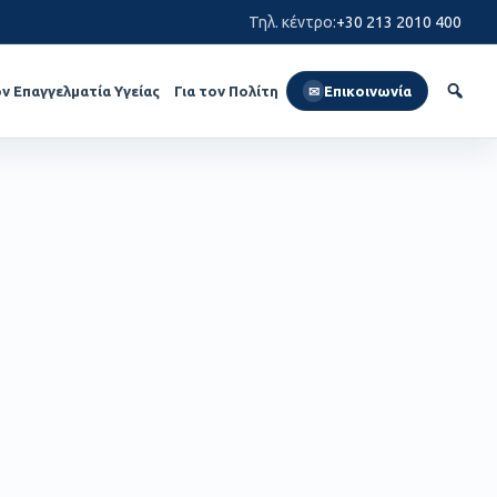
Τηλ. κέντρο
:
+30 213 2010 400
ον Επαγγελματία Υγείας
Για τον Πολίτη
Επικοινωνία
✉