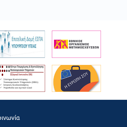
οινωνία